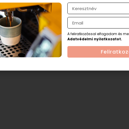
A feliratkozással elfogadom és me
Adatvédelmi nyilatkozatot.
Feliratko