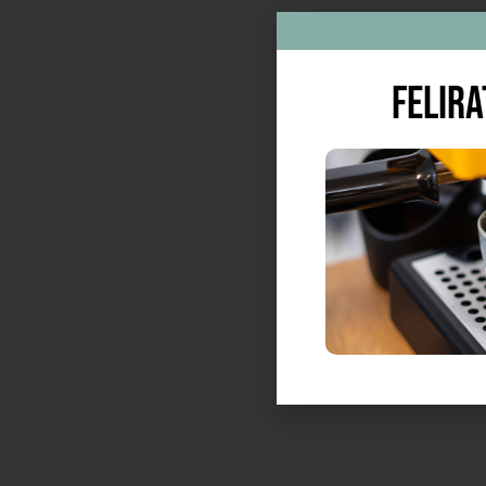
Felir